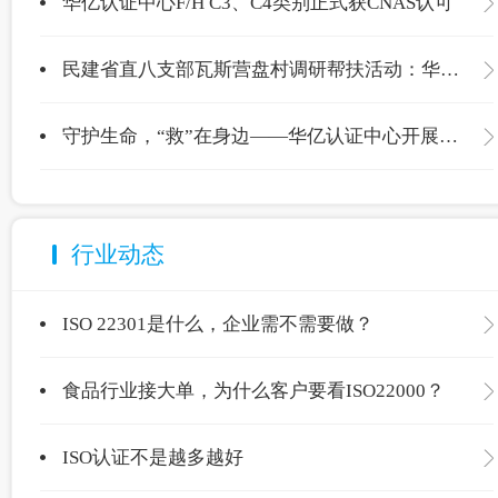
华亿认证中心F/H C3、C4类别正式获CNAS认可
民建省直八支部瓦斯营盘村调研帮扶活动：华亿认证中心爱心捐赠温暖校园
守护生命，“救”在身边——华亿认证中心开展应急救护专项培训
行业动态
ISO 22301是什么，企业需不需要做？
食品行业接大单，为什么客户要看ISO22000？
ISO认证不是越多越好