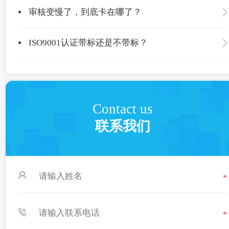
审核变慢了，到底卡在哪了？
ISO9001认证带标还是不带标？
Contact us
联系我们
*
*