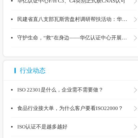
华亿认证中心F/H C3、C4类别正式获CNAS认可
民建省直八支部瓦斯营盘村调研帮扶活动：华亿认证中心爱心捐赠温暖校园
守护生命，“救”在身边——华亿认证中心开展应急救护专项培训
行业动态
ISO 22301是什么，企业需不需要做？
食品行业接大单，为什么客户要看ISO22000？
ISO认证不是越多越好